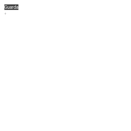
Guarda
+
LA FIDUCIA IN DIO